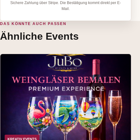
Sichere Zahlung über Stripe. Die Bestätigung kommt direkt per E-
Mail.
DAS KÖNNTE AUCH PASSEN
Ähnliche Events
KREATIV EVENTS