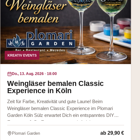
KREATIV EVENTS
Do., 13. Aug. 2026
·
18:00
Weingläser bemalen Classic
Experience in Köln
Zeit für Farbe, Kreativität und gute Laune! Beim
Weingläser bemalen Classic Experience im Plomari
Garden Köln Sülz erwartet Dich ein entspanntes DIY
Event von JuBo Events & more mit Anleitun
ab
29,90 €
Plomari Garden