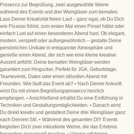
Prosecco zur Begrüßung, zwei ausgewählte Weine
während des Events und drei Weingläser zum bemalen.
Lass Deiner Kreativität freien Lauf – ganz egal, ob Du Dich
wie Picasso fühlst, zum ersten Mal einen Pinsel hältst oder
einfach Lust auf einen besonderen Abend hast. Ob elegant,
modern, verspielt oder außergewöhnlich – gestalte Deine
persönlichen Unikate in entspannter Atmosphäre und
genieße einen Abend, der sich wie eine kleine kreative
Auszeit anfühlt. Deine bemalten Weingläser werden
garantiert zum Hingucker. Perfekt für JGA, Geburtstage,
Teamevents, Dates oder einen stilvollen Abend mit
Freunden. Wie läuft das Event ab? • Nach Deiner Ankunft
wirst Du mit einem Begrüßungsprosecco herzlich
empfangen. • Anschließend erhältst Du eine Einführung in
Techniken und Gestaltungsmöglichkeiten. • Danach wirst
Du direkt kreativ und gestaltest Deine drei Weingläser ganz
nach Deinem Stil. • Während des gesamten DIY Events
begleiten Dich zwei inkludierte Weine, die das Erlebnis
besonders genussvoll machen. • Unsere erfahrene