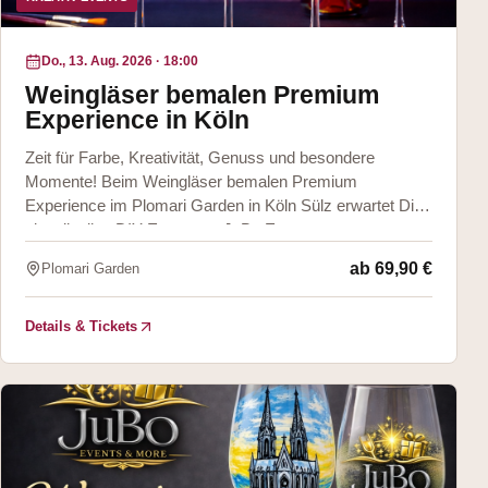
Do., 13. Aug. 2026
·
18:00
Weingläser bemalen Premium
Experience in Köln
Zeit für Farbe, Kreativität, Genuss und besondere
Momente! Beim Weingläser bemalen Premium
Experience im Plomari Garden in Köln Sülz erwartet Dich
ein stilvolles DIY Event von JuBo Events &
ab
69,90 €
Plomari Garden
Details & Tickets