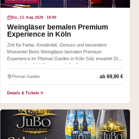
Do., 13. Aug. 2026
·
18:00
Weingläser bemalen Premium
Experience in Köln
Zeit für Farbe, Kreativität, Genuss und besondere
Momente! Beim Weingläser bemalen Premium
Experience im Plomari Garden in Köln Sülz erwartet Dich
ein stilvolles DIY Event von JuBo Events &
ab
69,90 €
Plomari Garden
Details & Tickets