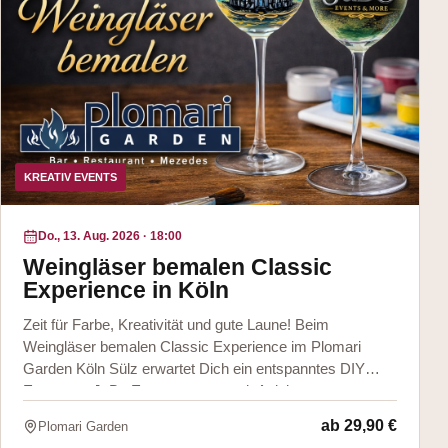
KREATIV EVENTS
Do., 13. Aug. 2026
·
18:00
Weingläser bemalen Classic
Experience in Köln
Zeit für Farbe, Kreativität und gute Laune! Beim
Weingläser bemalen Classic Experience im Plomari
Garden Köln Sülz erwartet Dich ein entspanntes DIY
Event von JuBo Events & more mit Anleitun
ab
29,90 €
Plomari Garden