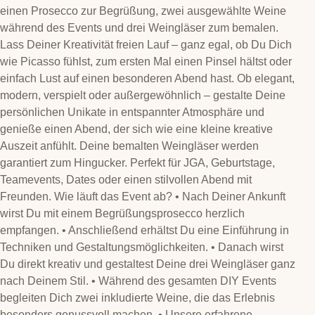
einen Prosecco zur Begrüßung, zwei ausgewählte Weine
während des Events und drei Weingläser zum bemalen.
Lass Deiner Kreativität freien Lauf – ganz egal, ob Du Dich
wie Picasso fühlst, zum ersten Mal einen Pinsel hältst oder
einfach Lust auf einen besonderen Abend hast. Ob elegant,
modern, verspielt oder außergewöhnlich – gestalte Deine
persönlichen Unikate in entspannter Atmosphäre und
genieße einen Abend, der sich wie eine kleine kreative
Auszeit anfühlt. Deine bemalten Weingläser werden
garantiert zum Hingucker. Perfekt für JGA, Geburtstage,
Teamevents, Dates oder einen stilvollen Abend mit
Freunden. Wie läuft das Event ab? • Nach Deiner Ankunft
wirst Du mit einem Begrüßungsprosecco herzlich
empfangen. • Anschließend erhältst Du eine Einführung in
Techniken und Gestaltungsmöglichkeiten. • Danach wirst
Du direkt kreativ und gestaltest Deine drei Weingläser ganz
nach Deinem Stil. • Während des gesamten DIY Events
begleiten Dich zwei inkludierte Weine, die das Erlebnis
besonders genussvoll machen. • Unsere erfahrene