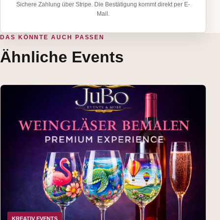
Sichere Zahlung über Stripe. Die Bestätigung kommt direkt per E-
Mail.
DAS KÖNNTE AUCH PASSEN
Ähnliche Events
KREATIV EVENTS