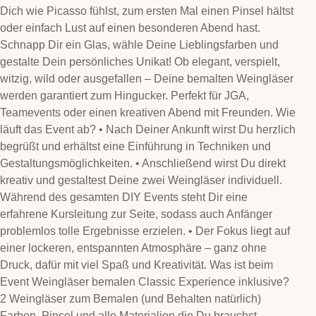
Dich wie Picasso fühlst, zum ersten Mal einen Pinsel hältst
oder einfach Lust auf einen besonderen Abend hast.
Schnapp Dir ein Glas, wähle Deine Lieblingsfarben und
gestalte Dein persönliches Unikat! Ob elegant, verspielt,
witzig, wild oder ausgefallen – Deine bemalten Weingläser
werden garantiert zum Hingucker. Perfekt für JGA,
Teamevents oder einen kreativen Abend mit Freunden. Wie
läuft das Event ab? • Nach Deiner Ankunft wirst Du herzlich
begrüßt und erhältst eine Einführung in Techniken und
Gestaltungsmöglichkeiten. • Anschließend wirst Du direkt
kreativ und gestaltest Deine zwei Weingläser individuell.
Während des gesamten DIY Events steht Dir eine
erfahrene Kursleitung zur Seite, sodass auch Anfänger
problemlos tolle Ergebnisse erzielen. • Der Fokus liegt auf
einer lockeren, entspannten Atmosphäre – ganz ohne
Druck, dafür mit viel Spaß und Kreativität. Was ist beim
Event Weingläser bemalen Classic Experience inklusive?
2 Weingläser zum Bemalen (und Behalten natürlich)
Farben, Pinsel und alle Materialien die Du brauchst