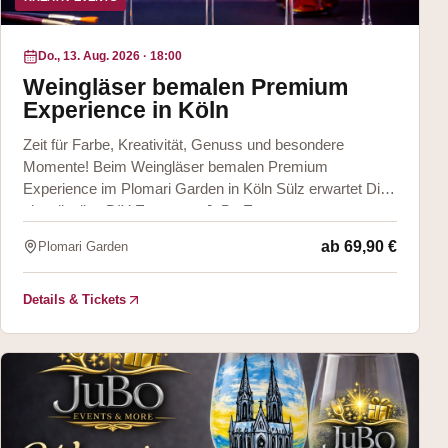
Do., 13. Aug. 2026
·
18:00
Weingläser bemalen Premium
Experience in Köln
Zeit für Farbe, Kreativität, Genuss und besondere
Momente! Beim Weingläser bemalen Premium
Experience im Plomari Garden in Köln Sülz erwartet Dich
ein stilvolles DIY Event von JuBo Events &
ab
69,90 €
Plomari Garden
Details & Tickets