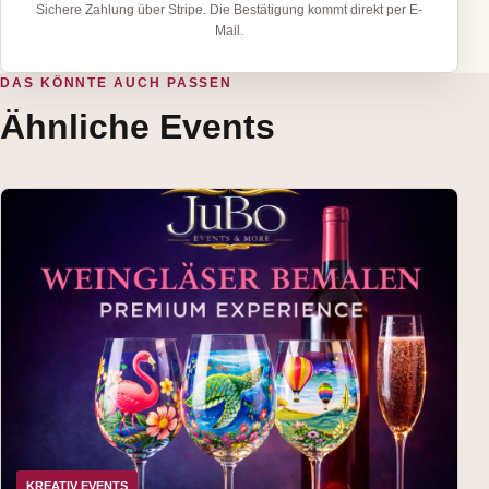
Sichere Zahlung über Stripe. Die Bestätigung kommt direkt per E-
Mail.
DAS KÖNNTE AUCH PASSEN
Ähnliche Events
KREATIV EVENTS