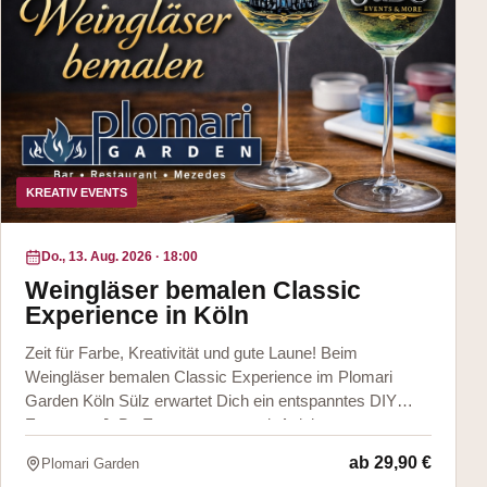
KREATIV EVENTS
Do., 13. Aug. 2026
·
18:00
Weingläser bemalen Classic
Experience in Köln
Zeit für Farbe, Kreativität und gute Laune! Beim
Weingläser bemalen Classic Experience im Plomari
Garden Köln Sülz erwartet Dich ein entspanntes DIY
Event von JuBo Events & more mit Anleitun
ab
29,90 €
Plomari Garden