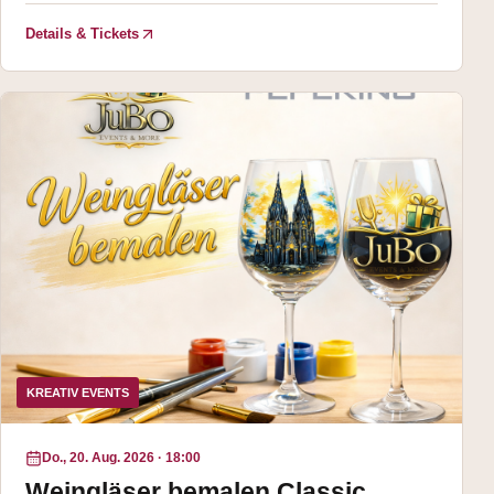
Details & Tickets
KREATIV EVENTS
Do., 20. Aug. 2026
·
18:00
Weingläser bemalen Classic