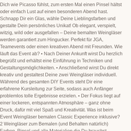
Dich wie Picasso fühlst, zum ersten Mal einen Pinsel hältst
oder einfach Lust auf einen besonderen Abend hast.
Schnapp Dir ein Glas, wähle Deine Lieblingsfarben und
gestalte Dein persönliches Unikat! Ob elegant, verspielt,
witzig, wild oder ausgefallen – Deine bemalten Weingläser
werden garantiert zum Hingucker. Perfekt für JGA,
Teamevents oder einen kreativen Abend mit Freunden. Wie
läuft das Event ab? • Nach Deiner Ankunft wirst Du herzlich
begrüßt und erhältst eine Einführung in Techniken und
Gestaltungsmöglichkeiten. • Anschließend wirst Du direkt
kreativ und gestaltest Deine zwei Weingläser individuell.
Während des gesamten DIY Events steht Dir eine
erfahrene Kursleitung zur Seite, sodass auch Anfänger
problemlos tolle Ergebnisse erzielen. • Der Fokus liegt auf
einer lockeren, entspannten Atmosphäre – ganz ohne
Druck, dafür mit viel Spaß und Kreativität. Was ist beim
Event Weingläser bemalen Classic Experience inklusive?
2 Weingläser zum Bemalen (und Behalten natürlich)
Farben, Pinsel und alle Materialien die Du brauchst