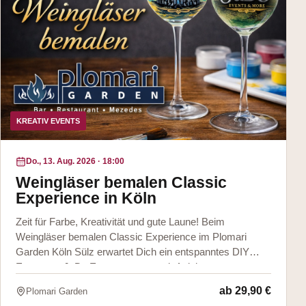
KREATIV EVENTS
Do., 13. Aug. 2026
·
18:00
Weingläser bemalen Classic
Experience in Köln
Zeit für Farbe, Kreativität und gute Laune! Beim
Weingläser bemalen Classic Experience im Plomari
Garden Köln Sülz erwartet Dich ein entspanntes DIY
Event von JuBo Events & more mit Anleitun
ab
29,90 €
Plomari Garden