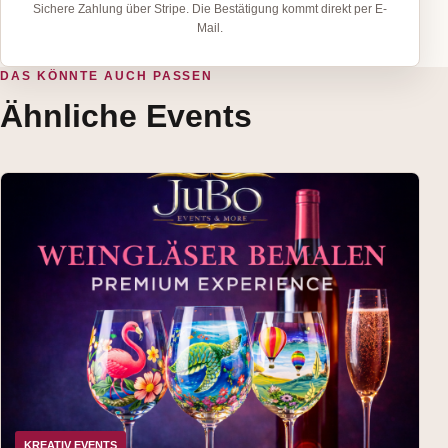
Sichere Zahlung über Stripe. Die Bestätigung kommt direkt per E-
Mail.
DAS KÖNNTE AUCH PASSEN
Ähnliche Events
KREATIV EVENTS