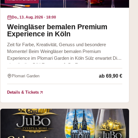
Do., 13. Aug. 2026
·
18:00
Weingläser bemalen Premium
Experience in Köln
Zeit für Farbe, Kreativität, Genuss und besondere
Momente! Beim Weingläser bemalen Premium
Experience im Plomari Garden in Köln Sülz erwartet Dich
ein stilvolles DIY Event von JuBo Events &
ab
69,90 €
Plomari Garden
Details & Tickets