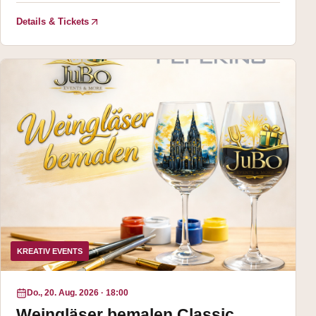
Details & Tickets
KREATIV EVENTS
Do., 20. Aug. 2026
·
18:00
Weingläser bemalen Classic