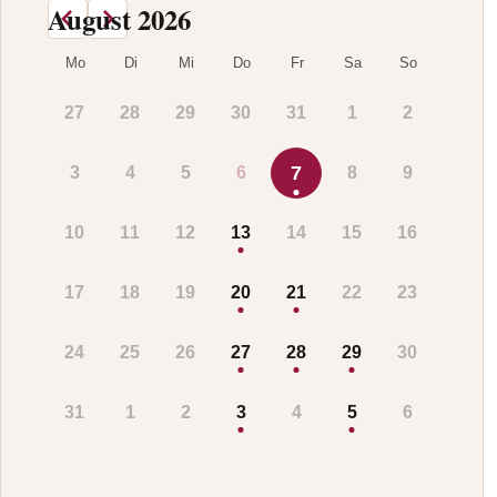
August 2026
Mo
Di
Mi
Do
Fr
Sa
So
27
28
29
30
31
1
2
7
3
4
5
6
8
9
10
11
12
13
14
15
16
17
18
19
20
21
22
23
24
25
26
27
28
29
30
31
1
2
3
4
5
6