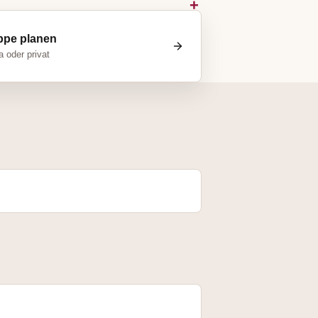
ppe planen
 oder privat