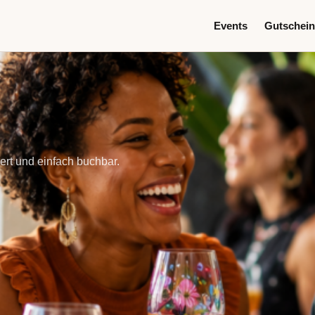
Events
Gutschein
ert und einfach buchbar.