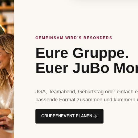
GEMEINSAM WIRD'S BESONDERS
Eure Gruppe.
Euer JuBo Mo
JGA, Teamabend, Geburtstag oder einfach ei
passende Format zusammen und kümmern u
GRUPPENEVENT PLANEN