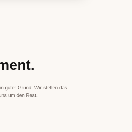
ment.
n guter Grund: Wir stellen das
ns um den Rest.