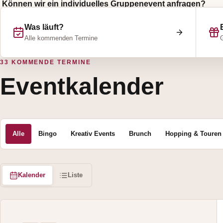
Können wir ein individuelles Gruppenevent anfragen?
Was läuft?
Alle kommenden Termine
G
33
KOMMENDE TERMINE
Eventkalender
Alle
Bingo
Kreativ Events
Brunch
Hopping & Touren
Kalender
Liste