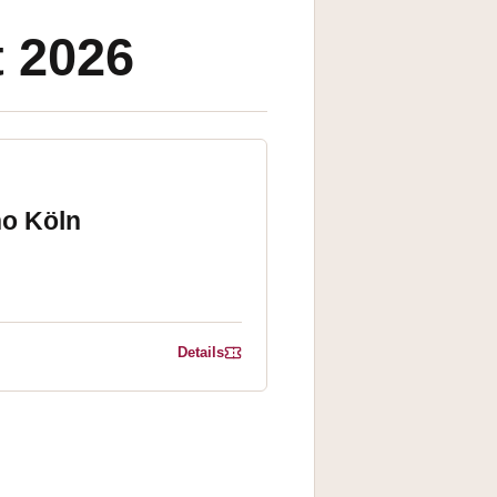
t 2026
no Köln
Details