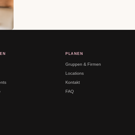
EN
PLANEN
s
Gruppen & Firmen
Locations
ents
Kontakt
e
FAQ