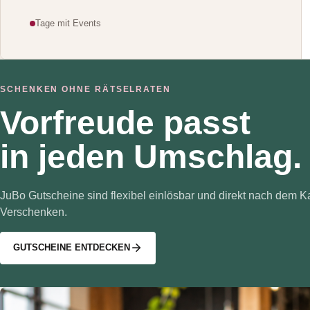
Tage mit Events
SCHENKEN OHNE RÄTSELRATEN
Vorfreude passt
in jeden Umschlag.
JuBo Gutscheine sind flexibel einlösbar und direkt nach dem K
Verschenken.
GUTSCHEINE ENTDECKEN