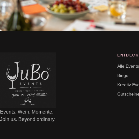
ENTDECK
Alle Event
Bingo
Kreativ Ev
Gutschein
Events. Wein. Momente.
Join us. Beyond ordinary.