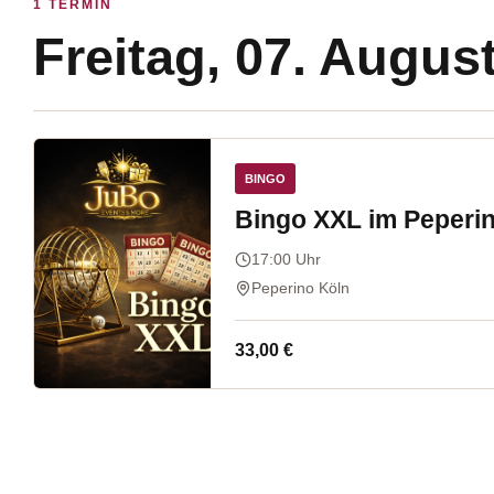
1
TERMIN
Freitag, 07. Augus
BINGO
Bingo XXL im Peperi
17:00
Uhr
Peperino Köln
33,00 €