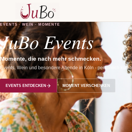
EVENTS · WEIN · MOMENTE
JuBo Events
Momente, die nach mehr schmecken.
Events, Wein und besondere Abende in Köln - persönlich kurati
EVENTS ENTDECKEN
MOMENT VERSCHENKEN