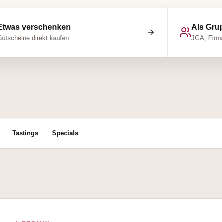
Etwas verschenken
Als Gru
utscheine direkt kaufen
JGA, Firma
Tastings
Specials